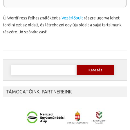
Új WordPress felhasználóként a
Vezérlőpult
részre ugorva lehet
törölni ezt az oldalt, és létrehozni egy úja oldalt a saját tartalmunk
részére. Jó szórakozást!
Keresés:
TÁMOGATÓINK, PARTNEREINK