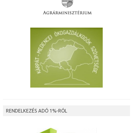
RENDELKEZÉS ADÓ 1%-RÓL